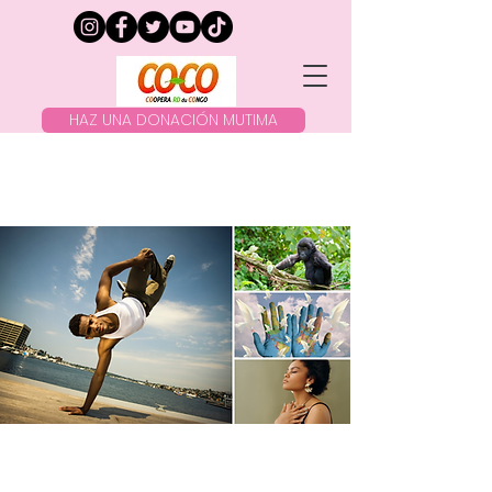
HAZ UNA DONACIÓN MUTIMA
EL ESTE DE LA RD
CONGO ESTÁ BAJO