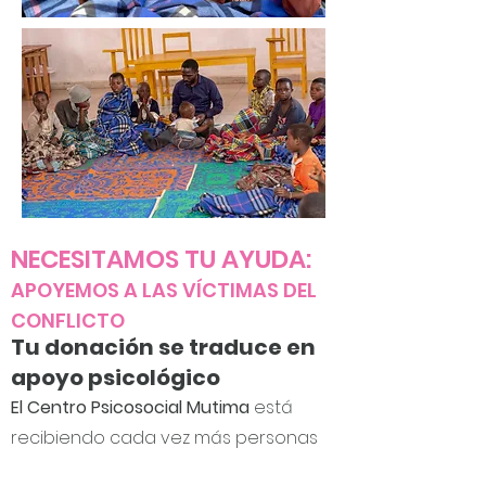
NECESITAMOS TU AYUDA:
APOYEMOS A LAS VÍCTIMAS DEL
CONFLICTO
Tu donación se traduce en
apoyo psicológico
El Centro Psicosocial Mutima
está
recibiendo cada vez más personas
afectadas por el conflicto en el este