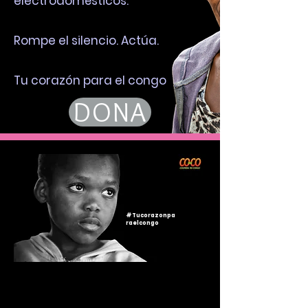
electrodomésticos.
Rompe el silencio. Actúa.
Tu corazón para el congo
DONA
#Tucorazonpa
raelcongo