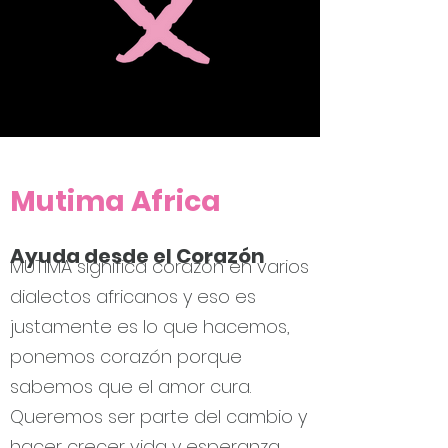
Mutima Africa
Ayuda desde el Corazón
MUTIMA significa corazón en varios
dialectos africanos y eso es
justamente es lo que hacemos,
ponemos corazón porque
sabemos que el amor cura.
Queremos ser parte del cambio y
hacer crecer vida y esperanza