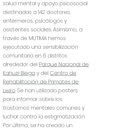
salud mental y apoyo psicosocial
destinadas a 142 doctores,
enfermeros, psicólogos y
asistentes sociales. Asimismo, a
través de MUTIMA hemos
ejecutado una sensibilización
comunitaria en 6 distritos
alrededor del
Parque Nacional de
Kahuzi-Biega
y del
Centro de
Rehabilitación de Primates de
Lwiro
. Se han utilizado posters
para informar sobre los
trastornos mentales comunes y
luchar contra la estigmatización.
Por último, se ha creado un