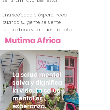
sentir un mayor bienestar.
Una sociedad próspera, nace
cuando su gente se siente
segura física y emocionalmente.
Mutima Africa
La salud mental
salva y dignifica
la vida. La salud
mental es
esperanza.