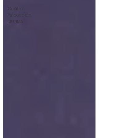
Centro
Psicosocial
MUTIMA