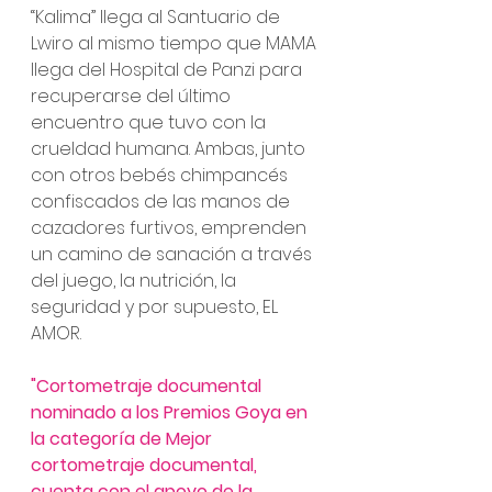
“Kalima” llega al Santuario de 
Lwiro al mismo tiempo que MAMA 
llega del Hospital de Panzi para 
recuperarse del último 
encuentro que tuvo con la 
crueldad humana. Ambas, junto 
con otros bebés chimpancés 
confiscados de las manos de 
cazadores furtivos, emprenden 
un camino de sanación a través 
del juego, la nutrición, la 
seguridad y por supuesto, EL 
AMOR. 
"Cortometraje documental 
nominado a los Premios Goya en 
la categoría de Mejor 
cortometraje documental, 
cuenta con el apoyo de la 